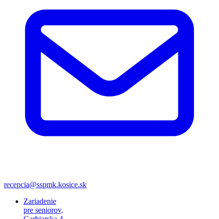
recepcia@sspmk.kosice.sk
Zariadenie
pre seniorov,
Garbiarska 4