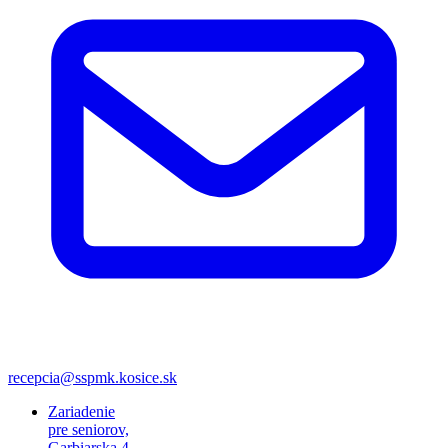
recepcia@sspmk.kosice.sk
Zariadenie
pre seniorov,
Garbiarska 4