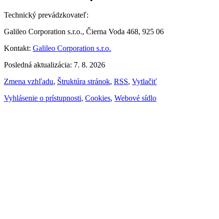
Technický prevádzkovateľ:
Galileo Corporation s.r.o., Čierna Voda 468, 925 06
Kontakt:
Galileo Corporation s.r.o.
Posledná aktualizácia: 7. 8. 2026
Zmena vzhľadu
,
Štruktúra stránok
,
RSS
,
Vytlačiť
Vyhlásenie o prístupnosti
,
Cookies
,
Webové sídlo