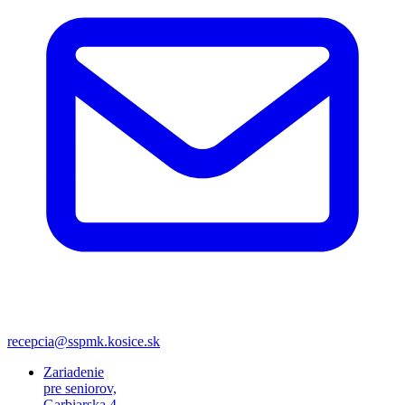
recepcia@sspmk.kosice.sk
Zariadenie
pre seniorov,
Garbiarska 4