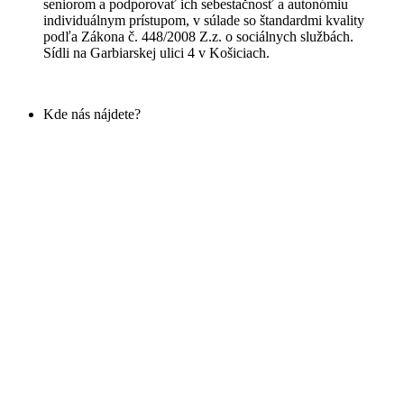
seniorom a podporovať ich sebestačnosť a autonómiu
individuálnym prístupom, v súlade so štandardmi kvality
podľa Zákona č. 448/2008 Z.z. o sociálnych službách.
Sídli na Garbiarskej ulici 4 v Košiciach.
Kde nás nájdete?