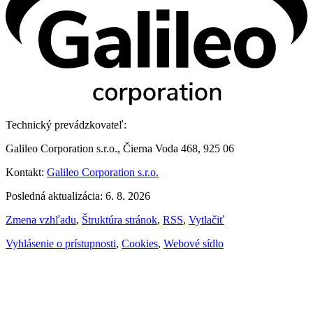
Technický prevádzkovateľ:
Galileo Corporation s.r.o., Čierna Voda 468, 925 06
Kontakt:
Galileo Corporation s.r.o.
Posledná aktualizácia: 6. 8. 2026
Zmena vzhľadu
,
Štruktúra stránok
,
RSS
,
Vytlačiť
Vyhlásenie o prístupnosti
,
Cookies
,
Webové sídlo