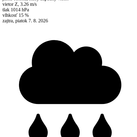
vietor
Z
,
3.26 m/s
tlak
1014 hPa
vlhkosť
15 %
zajtra, piatok 7. 8. 2026