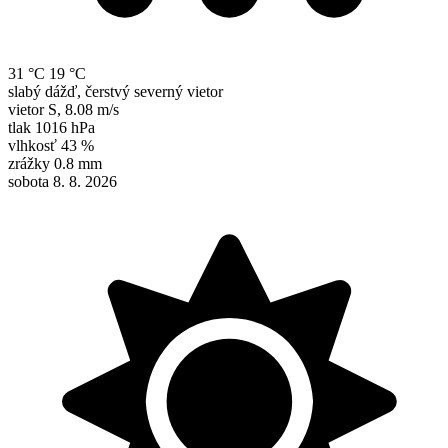
31 °C
19 °C
slabý dážď, čerstvý severný vietor
vietor
S
,
8.08 m/s
tlak
1016 hPa
vlhkosť
43 %
zrážky
0.8 mm
sobota 8. 8. 2026