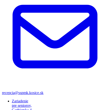
recepcia@sspmk.kosice.sk
Zariadenie
pre seniorov,
Garbiarska 4