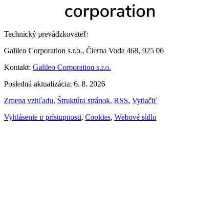
Technický prevádzkovateľ:
Galileo Corporation s.r.o., Čierna Voda 468, 925 06
Kontakt:
Galileo Corporation s.r.o.
Posledná aktualizácia: 6. 8. 2026
Zmena vzhľadu
,
Štruktúra stránok
,
RSS
,
Vytlačiť
Vyhlásenie o prístupnosti
,
Cookies
,
Webové sídlo