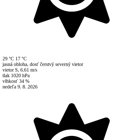
29 °C
17 °C
jasná obloha, dosť čerstvý severný vietor
vietor
S
,
6.61 m/s
tlak
1020 hPa
vlhkosť
34 %
nedeľa 9. 8. 2026