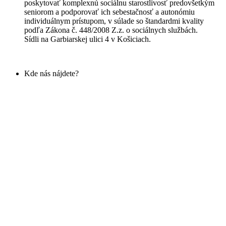
poskytovať komplexnú sociálnu starostlivosť predovšetkým
seniorom a podporovať ich sebestačnosť a autonómiu
individuálnym prístupom, v súlade so štandardmi kvality
podľa Zákona č. 448/2008 Z.z. o sociálnych službách.
Sídli na Garbiarskej ulici 4 v Košiciach.
Kde nás nájdete?