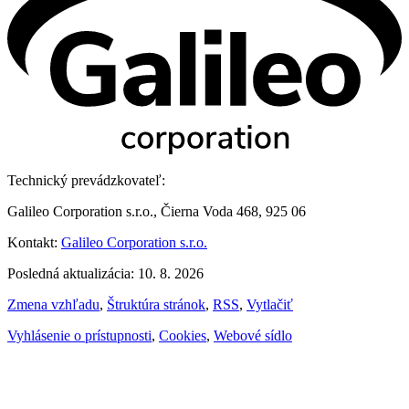
Technický prevádzkovateľ:
Galileo Corporation s.r.o., Čierna Voda 468, 925 06
Kontakt:
Galileo Corporation s.r.o.
Posledná aktualizácia: 10. 8. 2026
Zmena vzhľadu
,
Štruktúra stránok
,
RSS
,
Vytlačiť
Vyhlásenie o prístupnosti
,
Cookies
,
Webové sídlo