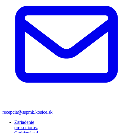
recepcia@sspmk.kosice.sk
Zariadenie
pre seniorov,
Garbiarska 4