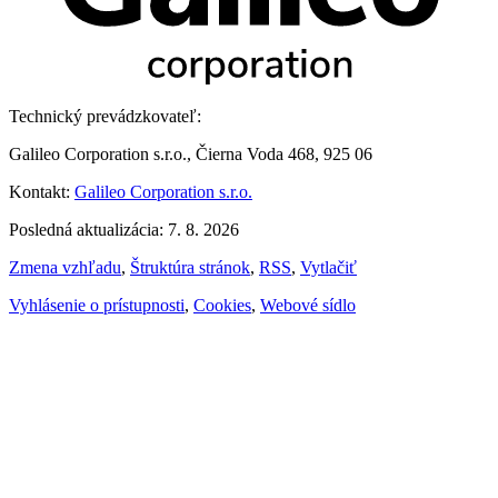
Technický prevádzkovateľ:
Galileo Corporation s.r.o., Čierna Voda 468, 925 06
Kontakt:
Galileo Corporation s.r.o.
Posledná aktualizácia: 7. 8. 2026
Zmena vzhľadu
,
Štruktúra stránok
,
RSS
,
Vytlačiť
Vyhlásenie o prístupnosti
,
Cookies
,
Webové sídlo