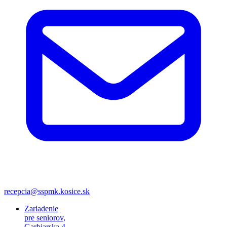
recepcia@sspmk.kosice.sk
Zariadenie
pre seniorov,
Garbiarska 4