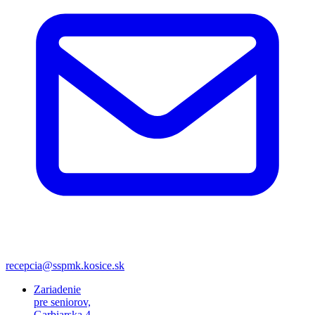
recepcia@sspmk.kosice.sk
Zariadenie
pre seniorov,
Garbiarska 4