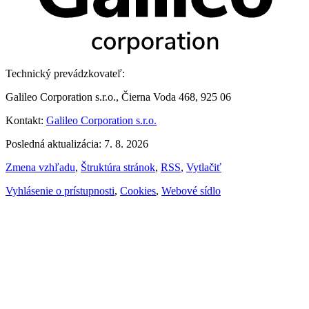
Technický prevádzkovateľ:
Galileo Corporation s.r.o., Čierna Voda 468, 925 06
Kontakt:
Galileo Corporation s.r.o.
Posledná aktualizácia: 7. 8. 2026
Zmena vzhľadu
,
Štruktúra stránok
,
RSS
,
Vytlačiť
Vyhlásenie o prístupnosti
,
Cookies
,
Webové sídlo