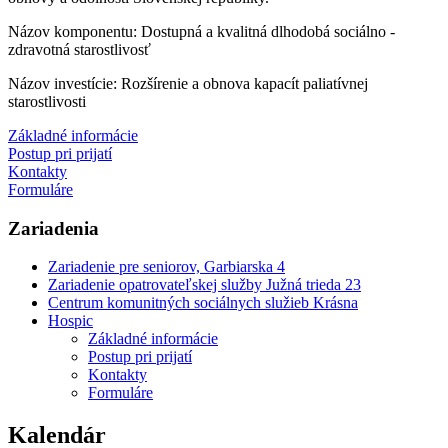
Názov komponentu: Dostupná a kvalitná dlhodobá sociálno -
zdravotná starostlivosť
Názov investície: Rozšírenie a obnova kapacít paliatívnej
starostlivosti
Základné informácie
Postup pri prijatí
Kontakty
Formuláre
Zariadenia
Zariadenie pre seniorov, Garbiarska 4
Zariadenie opatrovateľskej služby Južná trieda 23
Centrum komunitných sociálnych služieb Krásna
Hospic
Základné informácie
Postup pri prijatí
Kontakty
Formuláre
Kalendár